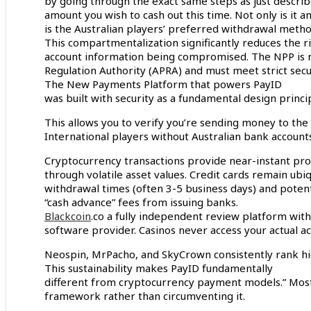
by going through the exact same steps as just describ
amount you wish to cash out this time. Not only is it a
is the Australian players’ preferred withdrawal metho
This compartmentalization significantly reduces the ri
account information being compromised. The NPP is r
Regulation Authority (APRA) and must meet strict secu
The New Payments Platform that powers PayID
was built with security as a fundamental design princi
This allows you to verify you’re sending money to the
International players without Australian bank accounts 
Cryptocurrency transactions provide near-instant pr
through volatile asset values. Credit cards remain ubi
withdrawal times (often 3-5 business days) and potent
“cash advance” fees from issuing banks.
Blackcoin
.co a fully independent review platform with
software provider. Casinos never access your actual a
Neospin, MrPacho, and SkyCrown consistently rank hig
This sustainability makes PayID fundamentally
different from cryptocurrency payment models.” Most i
framework rather than circumventing it.