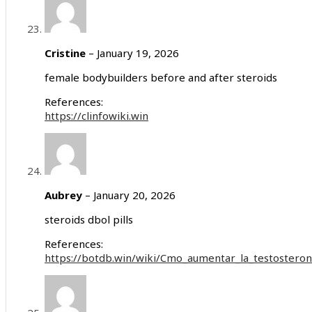
Cristine
–
January 19, 2026
female bodybuilders before and after steroids
References:
https://clinfowiki.win
Aubrey
–
January 20, 2026
steroids dbol pills
References:
https://botdb.win/wiki/Cmo_aumentar_la_testostero