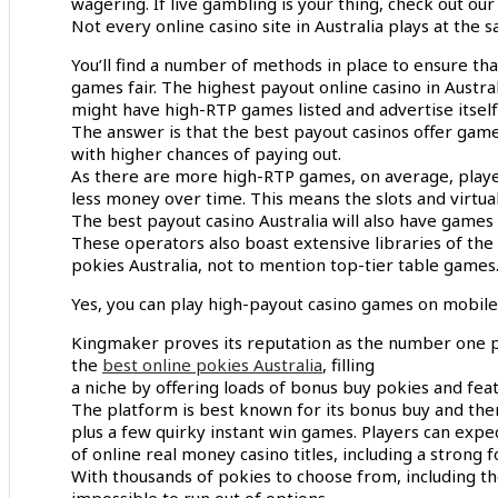
wagering. If live gambling is your thing, check out ou
Not every online casino site in Australia plays at the s
You’ll find a number of methods in place to ensure tha
games fair. The highest payout online casino in Austra
might have high-RTP games listed and advertise itself
The answer is that the best payout casinos offer gam
with higher chances of paying out.
As there are more high-RTP games, on average, playe
less money over time. This means the slots and virtu
The best payout casino Australia will also have games
These operators also boast extensive libraries of the
pokies Australia, not to mention top-tier table games
Yes, you can play high-payout casino games on mobile 
Kingmaker proves its reputation as the number one 
the
best online pokies Australia
, filling
a niche by offering loads of bonus buy pokies and feat
The platform is best known for its bonus buy and th
plus a few quirky instant win games. Players can exp
of online real money casino titles, including a strong
With thousands of pokies to choose from, including th
impossible to run out of options.