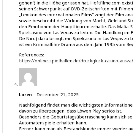
gehen“) in die Höhe gerissen hat. Heftfilme.com exist
seinen Schwerpunkt auf DVD-Zeitschriften mit Filmen
„Lexikon des internationalen Films“ zeigt der Film ana
sowie beschreibt die Wirkung von Macht, Geld und S
den Emotionen der Hauptfiguren erhalte. Das Mafia-Sy
Spielcasino von Las Vegas zu leiten. Die Handlung im F
De Niro) dazu bringt, ein Spielcasino in Las Vegas zu 
ist ein Kriminalfilm-Drama aus dem Jahr 1995 vom Reg
References:
https://online-spielhallen.de/druckgluck-casino-ausz
Loren
–
December 21, 2025
Nachfolgend findet man die wichtigsten Informatione
davon zu überzeugen, dass Löwen Play seriös ist.
Besonders die Geburtstagsüberraschung kann sich sehe
Automatenspiele erhalten kann.
Ferner kann man als Bestandskunde immer wieder a