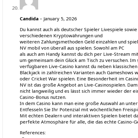
Candida
–
January 5, 2026
Du kannst auch als deutscher Spieler Livespiele sowi
verschiedenen Kryptowährungen und
weiteren Zahlungsmethoden Geld einzahlen und spiele
NV mobil von überall aus spielen. Sowohl am PC
als auch am Handy kannst du dich per Live-Stream mit
um gemeinsam dein Glück am Tisch zu versuchen. Im 
verfügbaren Live-Casino kannst du neben klassischen
Blackjack in zahlreichen Varianten auch Gameshows
oder Cricket War spielen. Eine Besonderheit im Casin
NV ist das große Angebot an Live-Casinospielen. Dam
nicht langweilig und es lässt sich immer wieder der 
Casino-Bonus nutzen.
In dem Casino kann man eine große Auswahl an unter
Entfesseln Sie Ihr Potenzial mit wöchentlichen Freispi
Mit echten Dealern und interaktiven Spielen bietet da
perfekte Atmosphäre für alle, die das echte Casino-Ge
References: