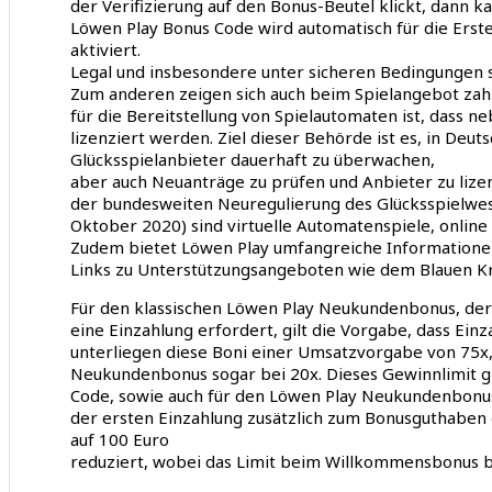
der Verifizierung auf den Bonus-Beutel klickt, dann
Löwen Play Bonus Code wird automatisch für die Erst
aktiviert.
Legal und insbesondere unter sicheren Bedingungen 
Zum anderen zeigen sich auch beim Spielangebot zahl
für die Bereitstellung von Spielautomaten ist, dass n
lizenziert werden. Ziel dieser Behörde ist es, in Deuts
Glücksspielanbieter dauerhaft zu überwachen,
aber auch Neuanträge zu prüfen und Anbieter zu lize
der bundesweiten Neuregulierung des Glücksspielwes
Oktober 2020) sind virtuelle Automatenspiele, online 
Zudem bietet Löwen Play umfangreiche Informationen
Links zu Unterstützungsangeboten wie dem Blauen K
Für den klassischen Löwen Play Neukundenbonus, der
eine Einzahlung erfordert, gilt die Vorgabe, dass E
unterliegen diese Boni einer Umsatzvorgabe von 75x
Neukundenbonus sogar bei 20x. Dieses Gewinnlimit g
Code, sowie auch für den Löwen Play Neukundenbonus,
der ersten Einzahlung zusätzlich zum Bonusguthaben
auf 100 Euro
reduziert, wobei das Limit beim Willkommensbonus be