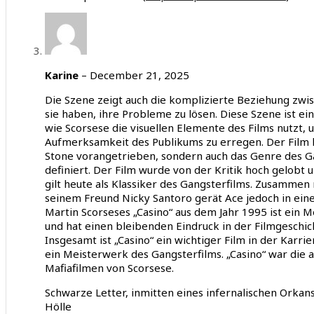
Karine
–
December 21, 2025
Die Szene zeigt auch die komplizierte Beziehung zwis
sie haben, ihre Probleme zu lösen. Diese Szene ist ein
wie Scorsese die visuellen Elemente des Films nutzt, 
Aufmerksamkeit des Publikums zu erregen. Der Film h
Stone vorangetrieben, sondern auch das Genre des G
definiert. Der Film wurde von der Kritik hoch gelobt 
gilt heute als Klassiker des Gangsterfilms. Zusammen
seinem Freund Nicky Santoro gerät Ace jedoch in eine
Martin Scorseses „Casino“ aus dem Jahr 1995 ist ein 
und hat einen bleibenden Eindruck in der Filmgeschic
Insgesamt ist „Casino“ ein wichtiger Film in der Karri
ein Meisterwerk des Gangsterfilms. „Casino“ war die 
Mafiafilmen von Scorsese.
Schwarze Letter, inmitten eines infernalischen Orkan
Hölle