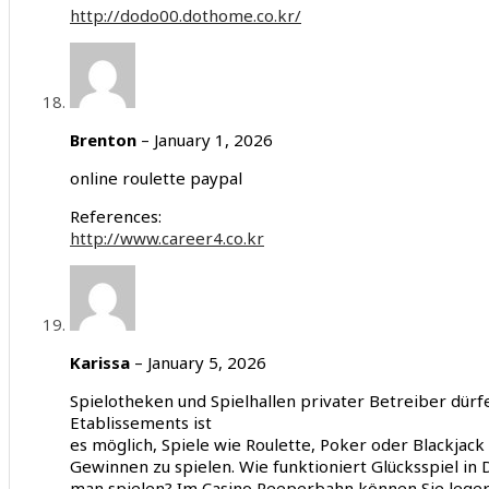
http://dodo00.dothome.co.kr/
Brenton
–
January 1, 2026
online roulette paypal
References:
http://www.career4.co.kr
Karissa
–
January 5, 2026
Spielotheken und Spielhallen privater Betreiber dürfe
Etablissements ist
es möglich, Spiele wie Roulette, Poker oder Blackjac
Gewinnen zu spielen. Wie funktioniert Glücksspiel in
man spielen? Im Casino Reeperbahn können Sie leger