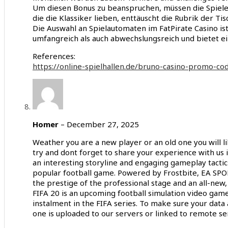
Um diesen Bonus zu beanspruchen, müssen die Spieler
die die Klassiker lieben, enttäuscht die Rubrik der Tis
Die Auswahl an Spielautomaten im FatPirate Casino is
umfangreich als auch abwechslungsreich und bietet 
References:
https://online-spielhallen.de/bruno-casino-promo-c
Homer
–
December 27, 2025
Weather you are a new player or an old one you will li
try and dont forget to share your experience with us
an interesting storyline and engaging gameplay tactics
popular football game. Powered by Frostbite, EA SPOR
the prestige of the professional stage and an all-new
FIFA 20 is an upcoming football simulation video game
instalment in the FIFA series. To make sure your data 
one is uploaded to our servers or linked to remote se