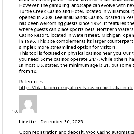
However, the gambling landscape can evolve with ne
Turtle Creek Casino and Hotel, located in Williamsbur
opened in 2008. Leelanau Sands Casino, located in P
has been welcoming guests since 1984. It features the
where guests can place sports bets. Northern Waters
Casino Resort, located in Watersmeet, Michigan, open
in 1996. This site complements its larger counterpart 
simpler, more streamlined option for visitors.
This tool is focused on physical casinos near you. Our t
you need. Some casinos operate 24/7, while others ha
In most U.S. states, the minimum age is 21, but some t
from 18.
References:
https://blackcoin.co/royal-reels-casino-australia-in-d
Linette
–
December 30, 2025
Upon registration and deposit, Woo Casino automatica