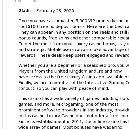
Gladis
–
February 23, 2026
Once you have accumulated 5,000 VIP points during an
cool $100 free no deposit bonus. Here are the best ca
They can appear in any position on the reels and still 
bonus rounds, free spins and other comparable rewar
To get the most from your Luxury casino bonus, stay
and strategic. Mobile users can also take advantage of
rewards. These deals keep users engaged and reward
Whether you are a beginner or a seasoned pro, you wil
Players from the United Kingdom and Ireland now
have access to the free Luxury Casino app available on 
Finally, we are a member of the Interactive Gaming Cou
conduct, so you can play with peace of mind.
This casino has a wide variety of games including slots
games, and more. Microgaming, one of the most
prominent software providers in the industry, provi
in this casino. Luxury Casino does not offer a free chip
Since its establishment in 2011, the online casino has 
wide array of games. Most bonuses have wagering