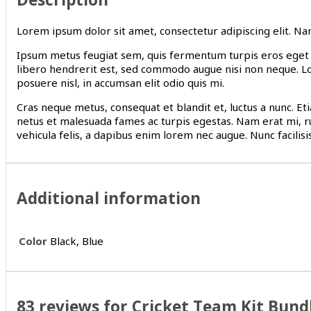
Lorem ipsum dolor sit amet, consectetur adipiscing elit. Nam 
Ipsum metus feugiat sem, quis fermentum turpis eros eget ve
libero hendrerit est, sed commodo augue nisi non neque. Lo
posuere nisl, in accumsan elit odio quis mi.
Cras neque metus, consequat et blandit et, luctus a nunc. Et
netus et malesuada fames ac turpis egestas. Nam erat mi, rutr
vehicula felis, a dapibus enim lorem nec augue. Nunc facilisis
Additional information
Color
Black, Blue
83 reviews for
Cricket Team Kit Bund