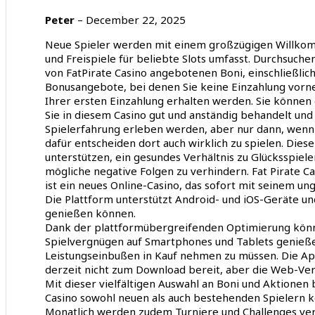
Peter
–
December 22, 2025
Neue Spieler werden mit einem großzügigen Willkom
und Freispiele für beliebte Slots umfasst. Durchsuchen
von FatPirate Casino angebotenen Boni, einschließlich
Bonusangebote, bei denen Sie keine Einzahlung vorn
Ihrer ersten Einzahlung erhalten werden. Sie können
Sie in diesem Casino gut und anständig behandelt u
Spielerfahrung erleben werden, aber nur dann, wenn 
dafür entscheiden dort auch wirklich zu spielen. Die
unterstützen, ein gesundes Verhältnis zu Glücksspie
mögliche negative Folgen zu verhindern. Fat Pirate C
ist ein neues Online-Casino, das sofort mit seinem 
Die Plattform unterstützt Android- und iOS-Geräte un
genießen können.
Dank der plattformübergreifenden Optimierung könn
Spielvergnügen auf Smartphones und Tablets genieß
Leistungseinbußen in Kauf nehmen zu müssen. Die Ap
derzeit nicht zum Download bereit, aber die Web-Versi
Mit dieser vielfältigen Auswahl an Boni und Aktionen 
Casino sowohl neuen als auch bestehenden Spielern k
Monatlich werden zudem Turniere und Challenges vera