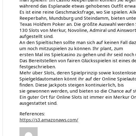
während das Esplanade etwas gehobenes Outfit erwar
Es ist eine reine Geschmacksfrage, wo Sie spielen. A
Reeperbahn, Mundsburg und Steindamm, bieten unte
Texas Hold’em Poker an. Die größte Auswahl werden S
130 Slots von Merkur, Novoline, Admiral und Ainswor
aufgestellt sind.
An den Spieltischen sollte man sich auf keinen Fall d
um noch mitzuspielen zu können. Ihr plant, zum
ersten Mal ins Spielcasino zu gehen und ihr seid noc
Das Bereitstellen von fairen Glücksspielen ist eines 
festgeschrieben.
Mehr über Slots, deren Spielprinzip sowie kostenlose
Spielgeldautomaten könnt ihr auf der Online Spielau
finden. Diese Jackpots steigen kontinuierlich, bis
sie gewonnen werden, und bieten so die Chance auf 
Ein guter Ort für Online Slots ist immer ein Merkur O
ausgestattet sind.
References:
https://s3.amazonaws.com/