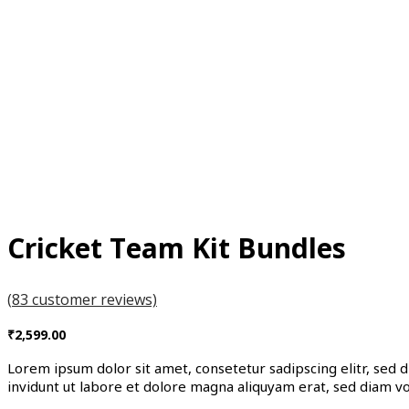
Cricket Team Kit Bundles
(
83
customer reviews)
₹
2,599.00
Lorem ipsum dolor sit amet, consetetur sadipscing elitr, se
invidunt ut labore et dolore magna aliquyam erat, sed diam vo