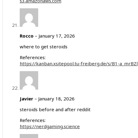
s3.amazonaws.com
Rocco
–
January 17, 2026
where to get steroids
References:
https://kanban.xsitepool.tu-freiberg.de/s/B1-a_mrBZl
Javier
–
January 18, 2026
steroids before and after reddit
References:
https://nerdgaming.science