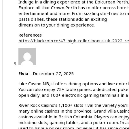
Indulge in a dining experience at the Epicurean Perth
Explore all that Crown Perth has to offer across hotels
entertainment and more. From sizzling stir-fries to 
pasta dishes, these stations add an exciting
dimension to your dining experience.
References:
https://blackcoin.co/47_high-roller-bonus-uk-2022_r
Elvia
–
December 27, 2025
Like Casino NB, it offers dining options and live ente
You can also enjoy 75+ table games, a dedicated pok
open daily, and 100+ electronic gaming terminals in a
River Rock Casino’s 1,100+ slots rival the variety you’ll
many online casinos in the province. Grand Villa Casino
casinos available in British Columbia. Players can en
including slots, gaming tables, and a poker room. In 
used to have a poker room, however it has since close