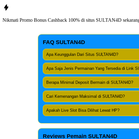
Nikmati Promo Bonus Cashback 100% di situs
SULTAN4D
sekarang
FAQ SULTAN4D
Apa Keunggulan Dari Situs SULTAN4D?
Apa Saja Jenis Permainan Yang Tersedia di Link
Berapa Minimal Deposit Bermain di SULTAN4D?
Cari Kemenangan Maksimal di SULTAN4D?
Apakah Live Slot Bisa Dilihat Lewat HP?
Reviews Pemain SULTAN4D