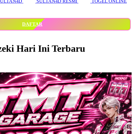
SULTAN4D
SULTAN4D RESMI
TOGEL ONLINE
DAFTAR
ki Hari Ini Terbaru