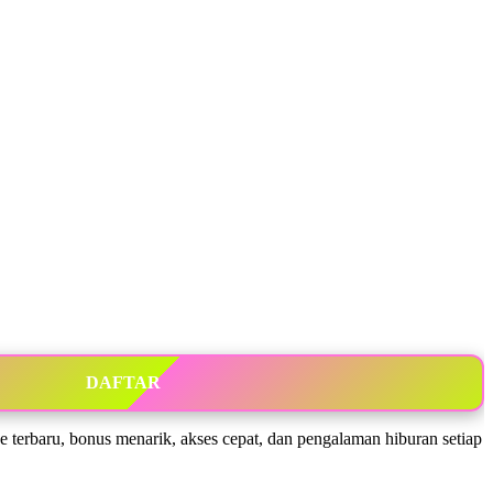
DAFTAR
 terbaru, bonus menarik, akses cepat, dan pengalaman hiburan setiap