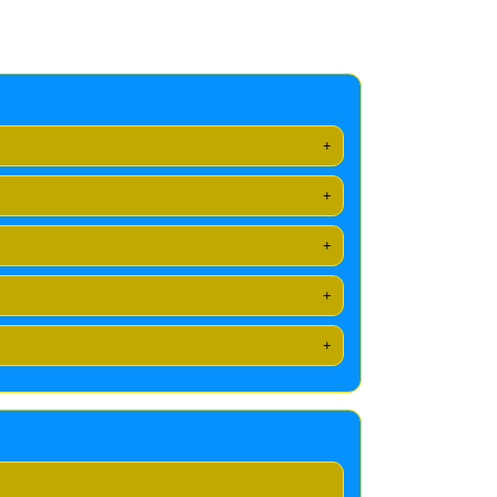
+
+
+
+
+