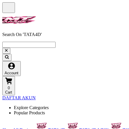
Search On 'TATA4D'
Account
0
Cart
DAFTAR AKUN
Explore Categories
Popular Products