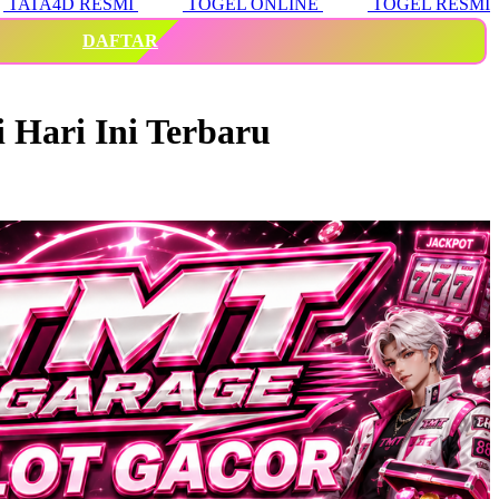
TATA4D RESMI
TOGEL ONLINE
TOGEL RESMI
DAFTAR
Hari Ini Terbaru