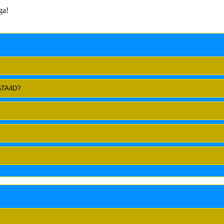
ga!
TATA4D?