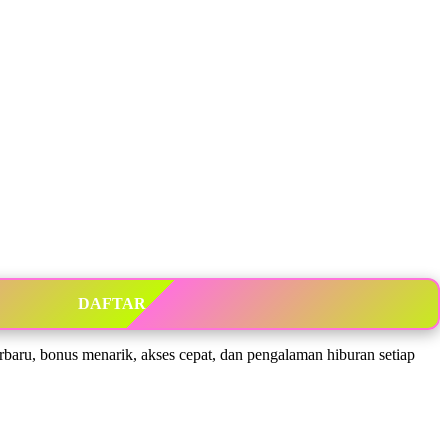
DAFTAR
rbaru, bonus menarik, akses cepat, dan pengalaman hiburan setiap