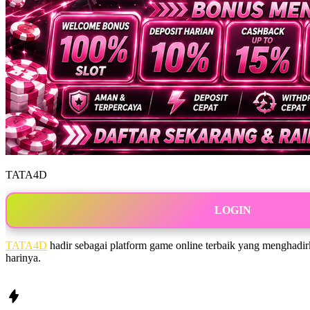
TATA4D
LOGIN
TATA4D
hadir sebagai platform game online terbaik yang menghadirk
harinya.