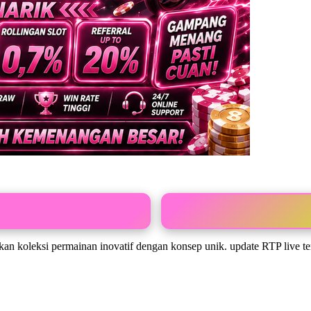
an koleksi permainan inovatif dengan konsep unik. update RTP live te